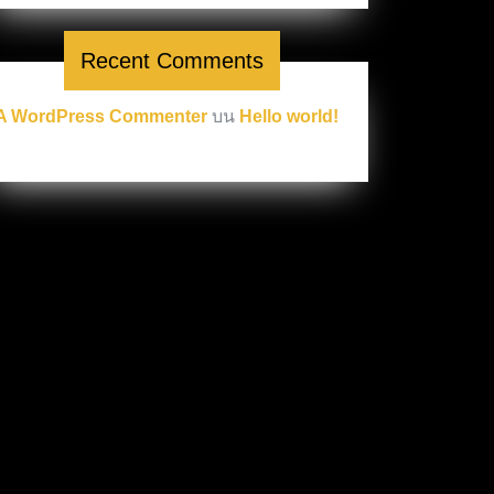
Recent Comments
A WordPress Commenter
บน
Hello world!