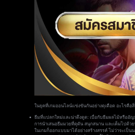
ในยุคที่เกมออนไลน์แข่งขันกันอย่างดุเดือด อะไรคือส
ธีมที่แปลกใหม่และน่าดึงดูด: เบื่อกับธีมผลไม้หรืออ
การนำเสนอธีมมวยที่ดุดัน สนุกสนาน และเต็มไปด้วยพ
ในเกมก็ออกแบบมาได้อย่างสร้างสรรค์ ไม่ว่าจะเป็น