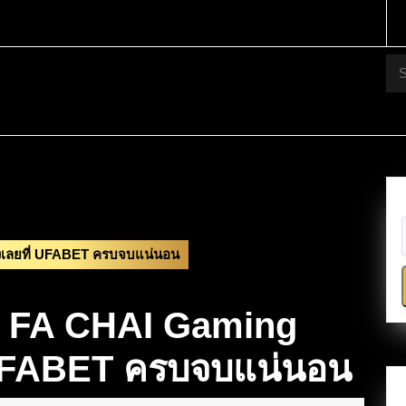
Se
for:
องเลยที่ UFABET ครบจบแน่นอน
ฮง FA CHAI Gaming
่ UFABET ครบจบแน่นอน