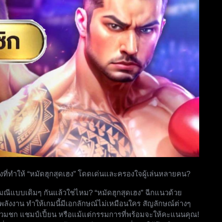
ิ่งที่ทำให้ “หมัดฮุกสุดเฮง” โดดเด่นและครองใจผู้เล่นหลายคน?
ัญมณีแบบเดิมๆ กันแล้วใช่ไหม? “หมัดฮุกสุดเฮง” ฉีกแนวด้วย
ลังงาน ทำให้เกมนี้มีเอกลักษณ์ไม่เหมือนใคร สัญลักษณ์ต่างๆ
นวมชก แชมป์เปี้ยน หรือแม้แต่กรรมการที่พร้อมจะให้คะแนนคุณ!