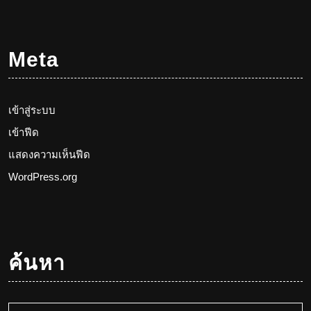
Meta
เข้าสู่ระบบ
เข้าฟีด
แสดงความเห็นฟีด
WordPress.org
ค้นหา
Search