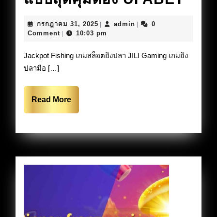
Fish
กรกฎาคม
admin
กรกฎาคม 31, 2025
admin
0
|
|
เกม
31,
Comment
10:03 pm
|
2025
สล็อ
Jackpot Fishing เกมสล็อตยิงปลา JILI Gaming เกมยิง
ยิง
ปลามือ […]
ปลา
Read
JILI
Read More
More
Gam
เกม
ยิง
ปลา
มือ
ถือ