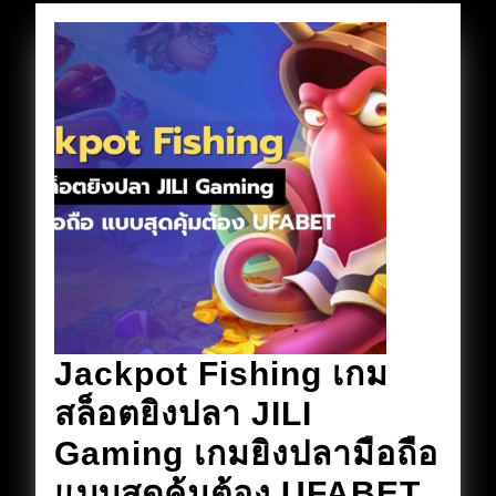
Jackpot Fishing เกม
สล็อตยิงปลา JILI
Gaming เกมยิงปลามือถือ
Jac
แบบสุดคุ้มต้อง UFABET