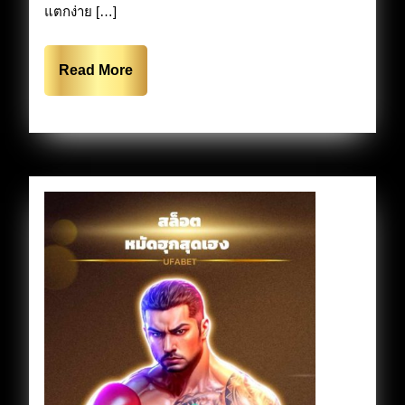
สล็อต
แตกง่าย […]
PG
Read
Gaming
Read More
More
เกม
ใหม่
แตก
ง่าย
ที่
เซียน
สล็อต
ต้อง
ห้าม
พลาด