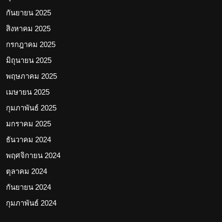
กันยายน 2025
สิงหาคม 2025
กรกฎาคม 2025
มิถุนายน 2025
พฤษภาคม 2025
เมษายน 2025
กุมภาพันธ์ 2025
มกราคม 2025
ธันวาคม 2024
พฤศจิกายน 2024
ตุลาคม 2024
กันยายน 2024
กุมภาพันธ์ 2024