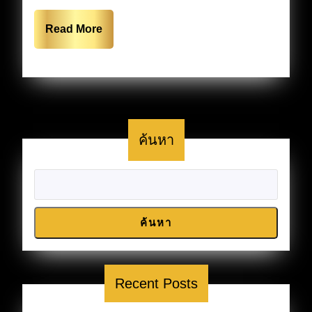
เกม
Read
สล็อต
Read More
More
ค่าย
เดิม
จำเจ
ลอง
ค้นหา
ค่าย
นี้
แตก
ค้นหา
ดี
โบนัส
ปัง
Recent Posts
ของ