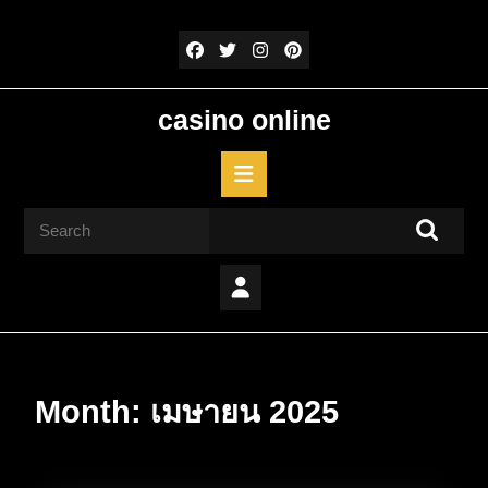
Skip
to
content
Skip
to
casino online
content
Open
Button
Search
for:
Month:
เมษายน 2025