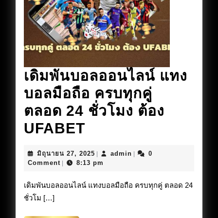
โน
ออนไลน์
อันดับ
1
เดิมพันบอลออนไลน์ แทง
เล่น
บอลมือถือ ครบทุกคู่
ได้
ตลอด 24 ชั่วโมง ต้อง
ทุก
เดิม
UFABET
เวลา
พัน
ตลอด
มิถุนายน
admin
มิถุนายน 27, 2025
admin
0
|
|
บอล
27,
Comment
8:13 pm
|
24
2025
ออนไลน์
เดิมพันบอลออนไลน์ แทงบอลมือถือ ครบทุกคู่ ตลอด 24
ชั่วโมง!
แทง
ชั่วโม […]
บอล