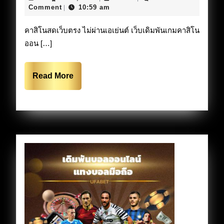
โน
5,
Comment
10:59 am
|
2025
สด
คาสิโนสดเว็บตรง ไม่ผ่านเอเย่นต์ เว็บเดิมพันเกมคาสิโน
เว็บ
ออน […]
ตรง
Read
ไม่
Read More
More
ผ่าน
เอเย่นต์
เว็บ
เดิม
พัน
เกม
คา
สิ