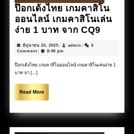
ป๊อกเด้งไทย เกมคาสิโน
ออนไลน์ เกมคาสิโนเล่น
ป๊อก
ง่าย 1 บาท จาก CQ9
เด้ง
มิถุนายน
admin
มิถุนายน 20, 2025
admin
0
|
|
ไทย
20,
Comment
8:48 pm
|
2025
เกม
ป๊อกเด้งไทย เกมคาสิโนออนไลน์ เกมคาสิโนเล่นง่าย 1
คา
บาท จา […]
สิ
Read
โน
Read More
More
ออนไลน
เกม
คา