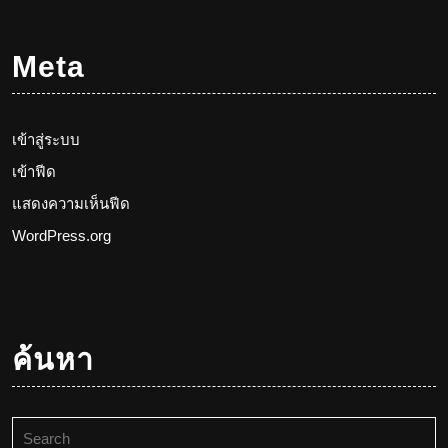
Meta
เข้าสู่ระบบ
เข้าฟีด
แสดงความเห็นฟีด
WordPress.org
ค้นหา
Search