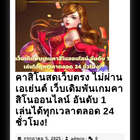
คาสิโนสดเว็บตรง ไม่ผ่าน
เอเย่นต์ เว็บเดิมพันเกมคา
สิโนออนไลน์ อันดับ 1
เล่นได้ทุกเวลาตลอด 24
คา
ชั่วโมง!
สิ
กรกฎาคม
admin
กรกฎาคม 5, 2025
admin
0
|
|