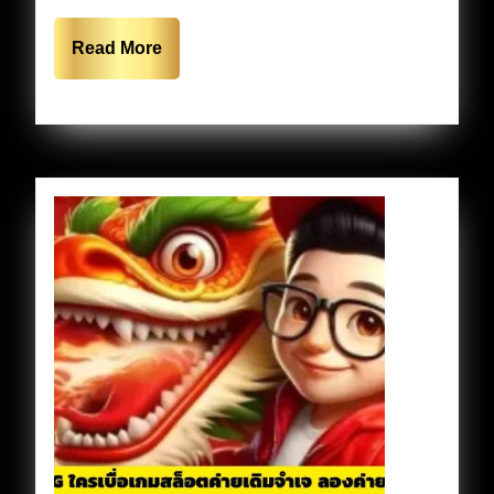
ดู
Read
ซ่า
Read More
More
2
สล็อต
แท้
แตก
ดี
จาก
PG
ที่
ลอง
เล่น
เลย