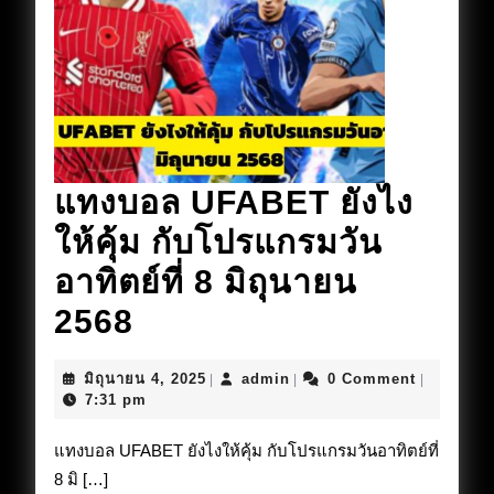
ได้
ตลอด
24
ชั่วโมง
แทงบอล UFABET ยังไง
ให้คุ้ม กับโปรแกรมวัน
อาทิตย์ที่ 8 มิถุนายน
แทง
2568
บอล
มิถุนายน
admin
มิถุนายน 4, 2025
admin
0 Comment
|
|
|
UFABET
4,
7:31 pm
2025
ยัง
แทงบอล UFABET ยังไงให้คุ้ม กับโปรแกรมวันอาทิตย์ที่
ไง
8 มิ […]